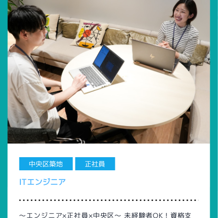
中央区築地
正社員
ITエンジニア
～エンジニア×正社員×中央区～ 未経験者OK！資格支