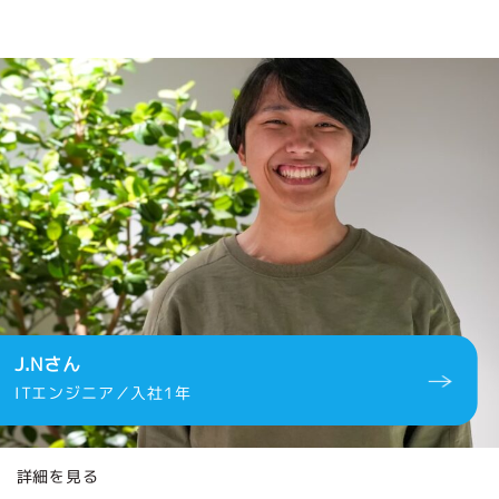
J.Nさん
ITエンジニア／入社1年
詳細を見る