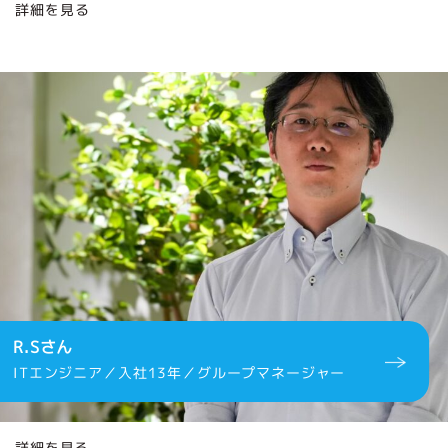
詳細を見る
R.Sさん
ITエンジニア／入社13年／グループマネージャー
詳細を見る