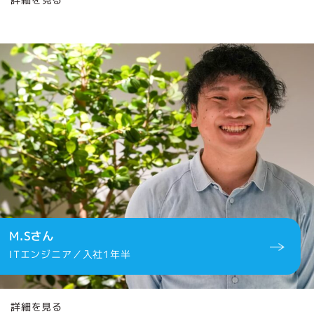
M.Sさん
ITエンジニア／入社1年半
詳細を見る