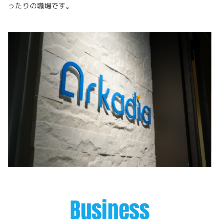
ったりの職場です。
B
usiness