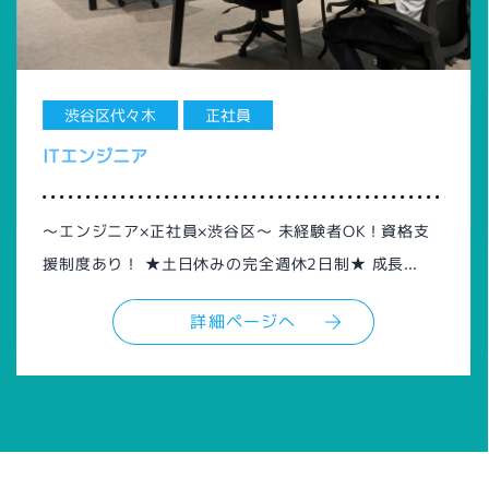
渋谷区代々木
正社員
ITエンジニア
～エンジニア×正社員×渋谷区～ 未経験者OK！資格支
援制度あり！ ★土日休みの完全週休2日制★ 成長...
詳細ページへ